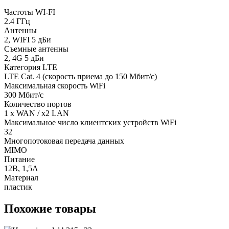
Частоты WI-FI
2.4 ГГц
Антенны
2, WIFI 5 дБи
Съемные антенны
2, 4G 5 дБи
Категория LTE
LTE Cat. 4 (скорость приема до 150 Мбит/с)
Максимальная скорость WiFi
300 Мбит/с
Количество портов
1 x WAN / х2 LAN
Максимальное число клиентских устройств WiFi
32
Многопотоковая передача данных
MIMO
Питание
12В, 1,5А
Материал
пластик
Похожие товары