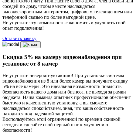
абонентскую плату. Пригласите своего друга, члена семьи или
соседей по дому, чтобы вместе наслаждаться
высокоскоростным интернетом, цифровым телевидением или
телефонной связью по более выгодной цене.
Не упустите эту возможность сэкономить и улучшить свой
опыт подключения!
Оставить заявку
Скидка 5% на камеру видеонаблюдения при
установке от 8 камер
Не упустите невероятную акцию! При установке системы
видеонаблюдения из 8 или более камер вы получите скидку
5% на все камеры. Это идеальная возможность повысить
безопасность вашего дома или бизнеса, не выходя за рамки
бюджета. Наша команда опытных профессионалов обеспечит
быструю и качественную установку, а вы сможете
наслаждаться спокойствием, зная, что ваша собственность
находится под надежной защитой.
Воспользуйтесь этой ограниченной по времени скидкой
сегодня и сделайте свой первый шаг к улучшению
безопасности!