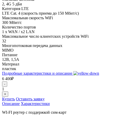
2, 4G 5 дБи
Категория LTE
LTE Cat. 4 (скорость приема до 150 Мбит/с)
Максимальная скорость WiFi
300 Мбит/с
Количество портов
1 x WAN / х2 LAN
Максимальное число клиентских устройств WiFi
32
Многопотоковая передача данных
MIMO
Питание
12В, 1,5А
Материал
пластик
Подробные характеристики и описание
6 400₽
-
1
+
Купить
Оставить заявку
Описание
Характеристики
WI-FI роутер с поддержкой сим-карт