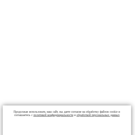
Продолжая использовать наш сайт, вы даете согласие на обработку файлов cookie и
соглашаетесь с
политикой конфиденциальности
и
обработкой персональных данных