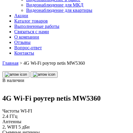
Видеонаблюдение для МКД
Видеонаблюдение для квартиры
Акции
Каталог товаров
Выполненные работы
Связаться с нами
О компании
Отзывы
Вопрос-ответ
Контакты
Главная
>
4G Wi-Fi роутер netis MW5360
В наличии
4G Wi-Fi роутер netis MW5360
Частоты WI-FI
2.4 ГГц
Антенны
2, WIFI 5 дБи
Съемные антенны