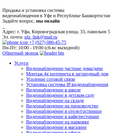
Продажа и установка системы
видеонаблюдения в Уфе и Республике Башкортостан
Задайте вопрос,
мы онлайн
Адрес:
г. Уфа, Кировоградская улица, 33, павильон 5
Эл. почта:
ufa_link@mail.ru
+7 (927) 080-45-75
Пн-Пт: 10:00 - 19:00 (сб-вс выходной)
Обратный звонок
Услуги
Видеонаблюдение частные дома/дачи
Монтаж 4g интернета в загородный дом
Усиление сотовой связи
Установка системы IP видеонаблюдения
Видеонаблюдение в школе
Видеонаблюдение в детском саду
Видеонаблюдение на складе
Видеонаблюдение на производстве
Видеонаблюдение в отеле/гостинице
Видеонаблюдение в кафе/ресторане
Видеонаблюдение на парковке
Видеонаблюдение в магазине
Видеонаблюдение в офисе