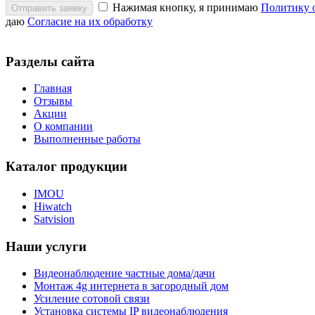
Нажимая кнопку, я принимаю
Политику 
Отправить заявку
даю
Согласие на их обработку
Разделы сайта
Главная
Отзывы
Акции
О компании
Выполненные работы
Каталог продукции
IMOU
Hiwatch
Satvision
Наши услуги
Видеонаблюдение частные дома/дачи
Монтаж 4g интернета в загородный дом
Усиление сотовой связи
Установка системы IP видеонаблюдения