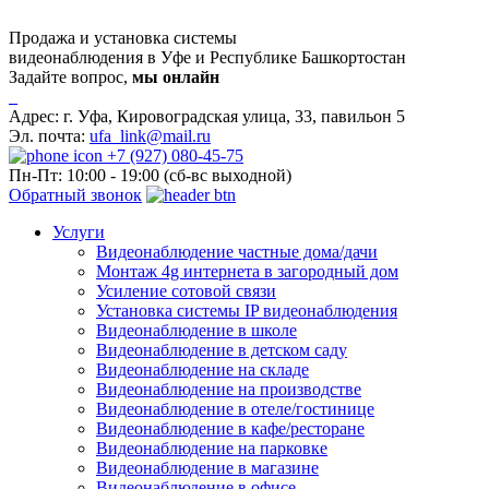
Продажа и установка системы
видеонаблюдения в Уфе и Республике Башкортостан
Задайте вопрос,
мы онлайн
Адрес:
г. Уфа, Кировоградская улица, 33, павильон 5
Эл. почта:
ufa_link@mail.ru
+7 (927) 080-45-75
Пн-Пт: 10:00 - 19:00 (сб-вс выходной)
Обратный звонок
Услуги
Видеонаблюдение частные дома/дачи
Монтаж 4g интернета в загородный дом
Усиление сотовой связи
Установка системы IP видеонаблюдения
Видеонаблюдение в школе
Видеонаблюдение в детском саду
Видеонаблюдение на складе
Видеонаблюдение на производстве
Видеонаблюдение в отеле/гостинице
Видеонаблюдение в кафе/ресторане
Видеонаблюдение на парковке
Видеонаблюдение в магазине
Видеонаблюдение в офисе