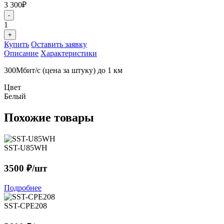
3 300₽
-
1
+
Купить
Оставить заявку
Описание
Характеристики
300Мбит/с (цена за штуку) до 1 км
Цвет
Белый
Похожие товары
SST-U85WH
3500 ₽/шт
Подробнее
SST-CPE208