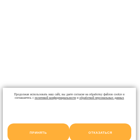
Продолжая использовать наш сайт, вы даете согласие на обработку файлов cookie и
соглашаетесь с
политикой конфиденциальности
и
обработкой персональных данных
ПРИНЯТЬ
ОТКАЗАТЬСЯ