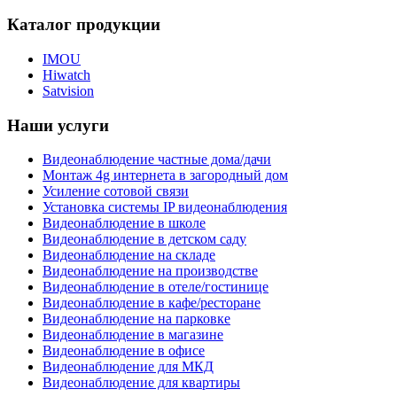
Каталог продукции
IMOU
Hiwatch
Satvision
Наши услуги
Видеонаблюдение частные дома/дачи
Монтаж 4g интернета в загородный дом
Усиление сотовой связи
Установка системы IP видеонаблюдения
Видеонаблюдение в школе
Видеонаблюдение в детском саду
Видеонаблюдение на складе
Видеонаблюдение на производстве
Видеонаблюдение в отеле/гостинице
Видеонаблюдение в кафе/ресторане
Видеонаблюдение на парковке
Видеонаблюдение в магазине
Видеонаблюдение в офисе
Видеонаблюдение для МКД
Видеонаблюдение для квартиры