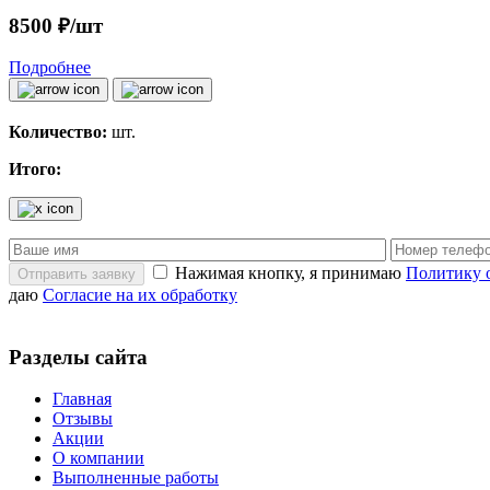
8500 ₽/шт
Подробнее
Количество:
шт.
Итого:
Нажимая кнопку, я принимаю
Политику 
Отправить заявку
даю
Согласие на их обработку
Разделы сайта
Главная
Отзывы
Акции
О компании
Выполненные работы