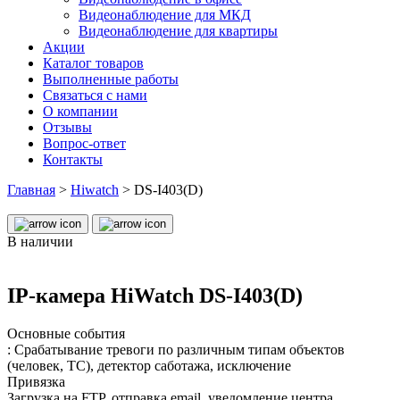
Видеонаблюдение для МКД
Видеонаблюдение для квартиры
Акции
Каталог товаров
Выполненные работы
Связаться с нами
О компании
Отзывы
Вопрос-ответ
Контакты
Главная
>
Hiwatch
>
DS-I403(D)
В наличии
IP-камера HiWatch DS-I403(D)
Основные события
: Срабатывание тревоги по различным типам объектов
(человек, ТС), детектор саботажа, исключение
Привязка
Загрузка на FTP, отправка email, уведомление центра