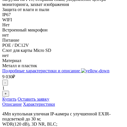
мониторинга, захват изображения
Защита от влаги и пыли
IP67
WIFI
Нет
Встроенный микрофон
нет
Питание
POE / DC12V
Слот для карты Micro SD
нет
Материал
Металл и пластик
Подробные характеристики и описание
9 030₽
-
1
+
Купить
Оставить заявку
Описание
Характеристики
4Мп купольная уличная IP-камера с улучшенной EXIR-
подсветкой до 30 м;
WDR(120 dB), 3D NR, BLC;