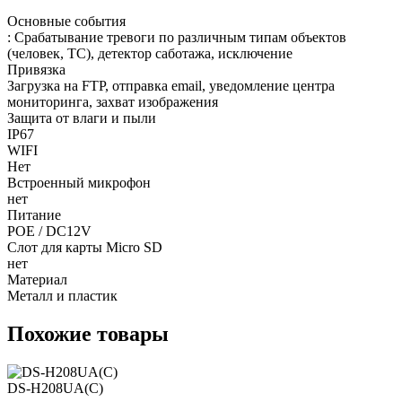
Основные события
: Срабатывание тревоги по различным типам объектов
(человек, ТС), детектор саботажа, исключение
Привязка
Загрузка на FTP, отправка email, уведомление центра
мониторинга, захват изображения
Защита от влаги и пыли
IP67
WIFI
Нет
Встроенный микрофон
нет
Питание
POE / DC12V
Слот для карты Micro SD
нет
Материал
Металл и пластик
Похожие товары
DS-H208UA(C)