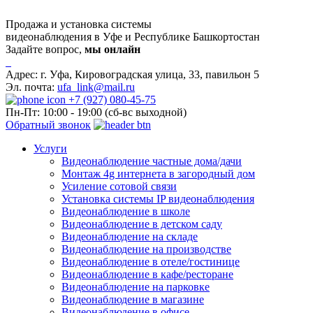
Продажа и установка системы
видеонаблюдения в Уфе и Республике Башкортостан
Задайте вопрос,
мы онлайн
Адрес:
г. Уфа, Кировоградская улица, 33, павильон 5
Эл. почта:
ufa_link@mail.ru
+7 (927) 080-45-75
Пн-Пт: 10:00 - 19:00 (сб-вс выходной)
Обратный звонок
Услуги
Видеонаблюдение частные дома/дачи
Монтаж 4g интернета в загородный дом
Усиление сотовой связи
Установка системы IP видеонаблюдения
Видеонаблюдение в школе
Видеонаблюдение в детском саду
Видеонаблюдение на складе
Видеонаблюдение на производстве
Видеонаблюдение в отеле/гостинице
Видеонаблюдение в кафе/ресторане
Видеонаблюдение на парковке
Видеонаблюдение в магазине
Видеонаблюдение в офисе