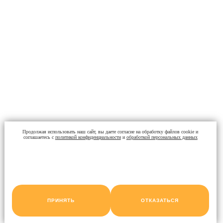
Продолжая использовать наш сайт, вы даете согласие на обработку файлов cookie и
соглашаетесь с
политикой конфиденциальности
и
обработкой персональных данных
ПРИНЯТЬ
ОТКАЗАТЬСЯ