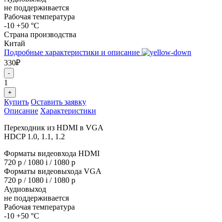
не поддерживается
Рабочая температура
-10 +50 °C
Страна производства
Китай
Подробные характеристики и описание
330₽
-
1
+
Купить
Оставить заявку
Описание
Характеристики
Переходник из HDMI в VGA
HDCP 1.0, 1.1, 1.2
Форматы видеовхода HDMI
720 p / 1080 i / 1080 p
Форматы видеовыхода VGA
720 p / 1080 i / 1080 p
Аудиовыход
не поддерживается
Рабочая температура
-10 +50 °C