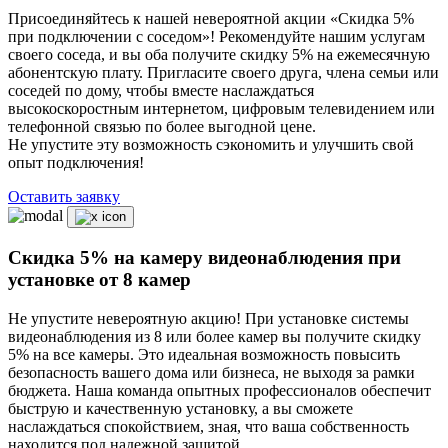
Присоединяйтесь к нашей невероятной акции «Скидка 5%
при подключении с соседом»! Рекомендуйте нашим услугам
своего соседа, и вы оба получите скидку 5% на ежемесячную
абонентскую плату. Пригласите своего друга, члена семьи или
соседей по дому, чтобы вместе наслаждаться
высокоскоростным интернетом, цифровым телевидением или
телефонной связью по более выгодной цене.
Не упустите эту возможность сэкономить и улучшить свой
опыт подключения!
Оставить заявку
Скидка 5% на камеру видеонаблюдения при
установке от 8 камер
Не упустите невероятную акцию! При установке системы
видеонаблюдения из 8 или более камер вы получите скидку
5% на все камеры. Это идеальная возможность повысить
безопасность вашего дома или бизнеса, не выходя за рамки
бюджета. Наша команда опытных профессионалов обеспечит
быструю и качественную установку, а вы сможете
наслаждаться спокойствием, зная, что ваша собственность
находится под надежной защитой.