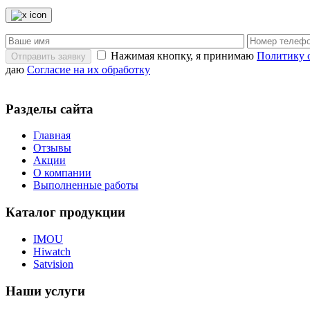
Нажимая кнопку, я принимаю
Политику 
Отправить заявку
даю
Согласие на их обработку
Разделы сайта
Главная
Отзывы
Акции
О компании
Выполненные работы
Каталог продукции
IMOU
Hiwatch
Satvision
Наши услуги