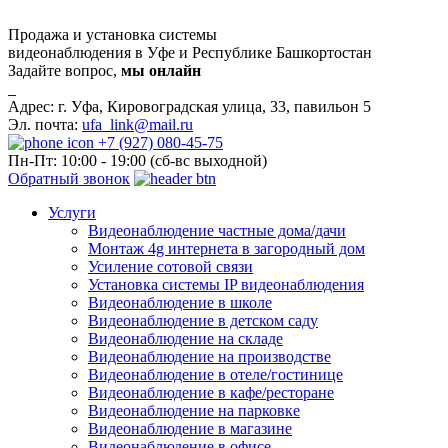
Продажа и установка системы
видеонаблюдения в Уфе и Республике Башкортостан
Задайте вопрос,
мы онлайн
Адрес:
г. Уфа, Кировоградская улица, 33, павильон 5
Эл. почта:
ufa_link@mail.ru
+7 (927) 080-45-75
Пн-Пт: 10:00 - 19:00 (сб-вс выходной)
Обратный звонок
Услуги
Видеонаблюдение частные дома/дачи
Монтаж 4g интернета в загородный дом
Усиление сотовой связи
Установка системы IP видеонаблюдения
Видеонаблюдение в школе
Видеонаблюдение в детском саду
Видеонаблюдение на складе
Видеонаблюдение на производстве
Видеонаблюдение в отеле/гостинице
Видеонаблюдение в кафе/ресторане
Видеонаблюдение на парковке
Видеонаблюдение в магазине
Видеонаблюдение в офисе