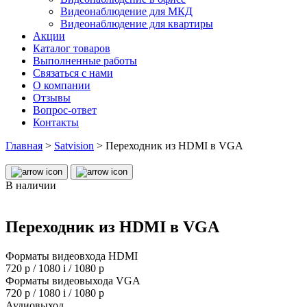
Видеонаблюдение для МКД
Видеонаблюдение для квартиры
Акции
Каталог товаров
Выполненные работы
Связаться с нами
О компании
Отзывы
Вопрос-ответ
Контакты
Главная
>
Satvision
>
Переходник из HDMI в VGA
В наличии
Переходник из HDMI в VGA
Форматы видеовхода HDMI
720 p / 1080 i / 1080 p
Форматы видеовыхода VGA
720 p / 1080 i / 1080 p
Аудиовыход