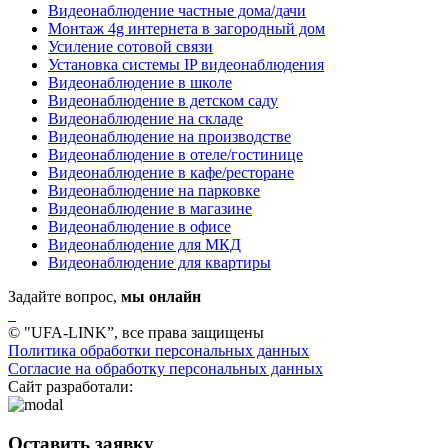
Видеонаблюдение частные дома/дачи
Монтаж 4g интернета в загородный дом
Усиление сотовой связи
Установка системы IP видеонаблюдения
Видеонаблюдение в школе
Видеонаблюдение в детском саду
Видеонаблюдение на складе
Видеонаблюдение на производстве
Видеонаблюдение в отеле/гостинице
Видеонаблюдение в кафе/ресторане
Видеонаблюдение на парковке
Видеонаблюдение в магазине
Видеонаблюдение в офисе
Видеонаблюдение для МКД
Видеонаблюдение для квартиры
Задайте вопрос,
мы онлайн
© "UFA-LINK”, все права защищены
Политика обработки персональных данных
Согласие на обработку персональных данных
Сайт разработали:
Оставить заявку