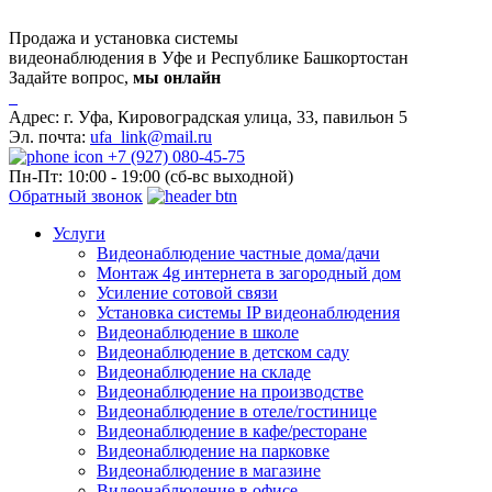
Продажа и установка системы
видеонаблюдения в Уфе и Республике Башкортостан
Задайте вопрос,
мы онлайн
Адрес:
г. Уфа, Кировоградская улица, 33, павильон 5
Эл. почта:
ufa_link@mail.ru
+7 (927) 080-45-75
Пн-Пт: 10:00 - 19:00 (сб-вс выходной)
Обратный звонок
Услуги
Видеонаблюдение частные дома/дачи
Монтаж 4g интернета в загородный дом
Усиление сотовой связи
Установка системы IP видеонаблюдения
Видеонаблюдение в школе
Видеонаблюдение в детском саду
Видеонаблюдение на складе
Видеонаблюдение на производстве
Видеонаблюдение в отеле/гостинице
Видеонаблюдение в кафе/ресторане
Видеонаблюдение на парковке
Видеонаблюдение в магазине
Видеонаблюдение в офисе