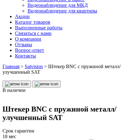
Видеонаблюдение для МКД
Видеонаблюдение для квартиры
Акции
Каталог товаров
Выполненные работы
Связаться с нами
О компании
Отзывы
Вопрос-ответ
Контакты
Главная
>
Satvision
>
Штекер BNC с пружиной металл/
улучшенный SAT
В наличии
Штекер BNC с пружиной металл/
улучшенный SAT
Срок гарантии
18 мес