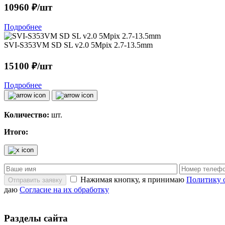
10960 ₽/шт
Подробнее
SVI-S353VM SD SL v2.0 5Mpix 2.7-13.5mm
15100 ₽/шт
Подробнее
Количество:
шт.
Итого:
Нажимая кнопку, я принимаю
Политику 
Отправить заявку
даю
Согласие на их обработку
Разделы сайта