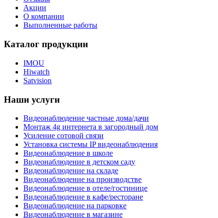
Акции
О компании
Выполненные работы
Каталог продукции
IMOU
Hiwatch
Satvision
Наши услуги
Видеонаблюдение частные дома/дачи
Монтаж 4g интернета в загородный дом
Усиление сотовой связи
Установка системы IP видеонаблюдения
Видеонаблюдение в школе
Видеонаблюдение в детском саду
Видеонаблюдение на складе
Видеонаблюдение на производстве
Видеонаблюдение в отеле/гостинице
Видеонаблюдение в кафе/ресторане
Видеонаблюдение на парковке
Видеонаблюдение в магазине