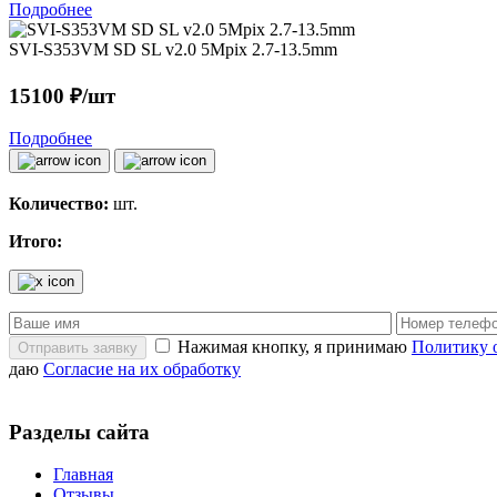
Подробнее
SVI-S353VM SD SL v2.0 5Mpix 2.7-13.5mm
15100 ₽/шт
Подробнее
Количество:
шт.
Итого:
Нажимая кнопку, я принимаю
Политику 
Отправить заявку
даю
Согласие на их обработку
Разделы сайта
Главная
Отзывы