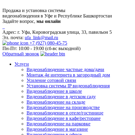
Продажа и установка системы
видеонаблюдения в Уфе и Республике Башкортостан
Задайте вопрос,
мы онлайн
Адрес:
г. Уфа, Кировоградская улица, 33, павильон 5
Эл. почта:
ufa_link@mail.ru
+7 (927) 080-45-75
Пн-Пт: 10:00 - 19:00 (сб-вс выходной)
Обратный звонок
Услуги
Видеонаблюдение частные дома/дачи
Монтаж 4g интернета в загородный дом
Усиление сотовой связи
Установка системы IP видеонаблюдения
Видеонаблюдение в школе
Видеонаблюдение в детском саду
Видеонаблюдение на складе
Видеонаблюдение на производстве
Видеонаблюдение в отеле/гостинице
Видеонаблюдение в кафе/ресторане
Видеонаблюдение на парковке
Видеонаблюдение в магазине
Видеонаблюдение в офисе