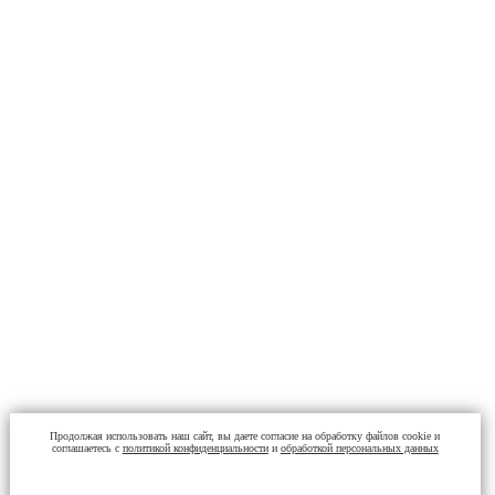
Продолжая использовать наш сайт, вы даете согласие на обработку файлов cookie и
соглашаетесь с
политикой конфиденциальности
и
обработкой персональных данных