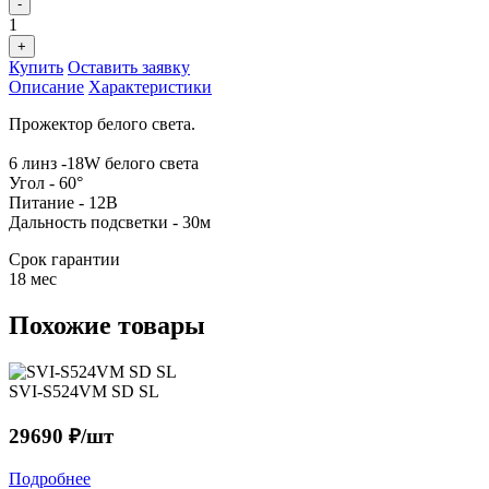
-
1
+
Купить
Оставить заявку
Описание
Характеристики
Прожектор белого света.
6 линз -18W белого света
Угол - 60°
Питание - 12В
Дальность подсветки - 30м
Срок гарантии
18 мес
Похожие товары
SVI-S524VM SD SL
29690 ₽/шт
Подробнее