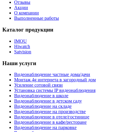
Отзывы
Акции
О компании
Выполненные работы
Каталог продукции
IMOU
Hiwatch
Satvision
Наши услуги
Видеонаблюдение частные дома/дачи
Монтаж 4g интернета в загородный дом
Усиление сотовой связи
Установка системы IP видеонаблюдения
Видеонаблюдение в школе
Видеонаблюдение в детском саду
Видеонаблюдение на складе
Видеонаблюдение на производстве
Видеонаблюдение в отеле/гостинице
Видеонаблюдение в кафе/ресторане
Видеонаблюдение на парковке