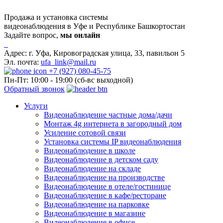
Продажа и установка системы
видеонаблюдения в Уфе и Республике Башкортостан
Задайте вопрос,
мы онлайн
Адрес:
г. Уфа, Кировоградская улица, 33, павильон 5
Эл. почта:
ufa_link@mail.ru
+7 (927) 080-45-75
Пн-Пт: 10:00 - 19:00 (сб-вс выходной)
Обратный звонок
Услуги
Видеонаблюдение частные дома/дачи
Монтаж 4g интернета в загородный дом
Усиление сотовой связи
Установка системы IP видеонаблюдения
Видеонаблюдение в школе
Видеонаблюдение в детском саду
Видеонаблюдение на складе
Видеонаблюдение на производстве
Видеонаблюдение в отеле/гостинице
Видеонаблюдение в кафе/ресторане
Видеонаблюдение на парковке
Видеонаблюдение в магазине
Видеонаблюдение в офисе