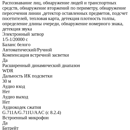
Распознавание лиц, обнаружение людей и транспортных
средств, обнаружение вторжений по периметру, обнаружение
пересечения линии ,детектор оставленных предметов, подсчет
посетителей, тепловая карта, детекция плотность толпы,
определение длины очереди, обнаружение номерного знака,
детекция звука
Электронный затвор
1/5-1/20000 c
Баланс белого
Автоматический/Ручной
Компенсация встречной засветки
Да
Расширенный динамический диапазон
WDR
Дальность ИК подсветки
30 м
Аудио вход
Нет
Аудио выход
Нет
Аудиокодек сжатия
G.711A/G.711U/AAC (с 8.2.4)
Встроенный микрофон
Да
Битрейт