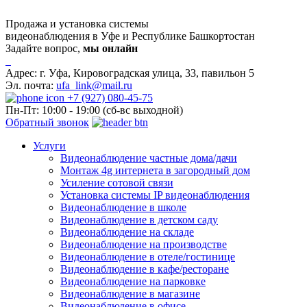
Продажа и установка системы
видеонаблюдения в Уфе и Республике Башкортостан
Задайте вопрос,
мы онлайн
Адрес:
г. Уфа, Кировоградская улица, 33, павильон 5
Эл. почта:
ufa_link@mail.ru
+7 (927) 080-45-75
Пн-Пт: 10:00 - 19:00 (сб-вс выходной)
Обратный звонок
Услуги
Видеонаблюдение частные дома/дачи
Монтаж 4g интернета в загородный дом
Усиление сотовой связи
Установка системы IP видеонаблюдения
Видеонаблюдение в школе
Видеонаблюдение в детском саду
Видеонаблюдение на складе
Видеонаблюдение на производстве
Видеонаблюдение в отеле/гостинице
Видеонаблюдение в кафе/ресторане
Видеонаблюдение на парковке
Видеонаблюдение в магазине
Видеонаблюдение в офисе