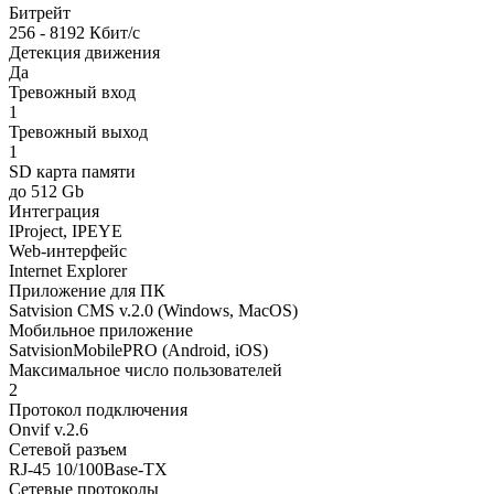
Битрейт
256 - 8192 Кбит/с
Детекция движения
Да
Тревожный вход
1
Тревожный выход
1
SD карта памяти
до 512 Gb
Интеграция
IProject, IPEYE
Web-интерфейс
Internet Explorer
Приложение для ПК
Satvision CMS v.2.0 (Windows, MacOS)
Мобильное приложение
SatvisionMobilePRO (Android, iOS)
Максимальное число пользователей
2
Протокол подключения
Onvif v.2.6
Сетевой разъем
RJ-45 10/100Base-TX
Сетевые протоколы