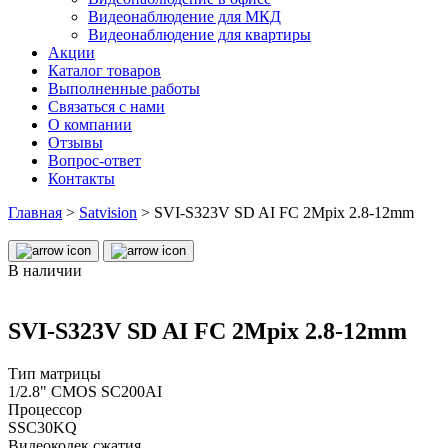
Видеонаблюдение для МКД
Видеонаблюдение для квартиры
Акции
Каталог товаров
Выполненные работы
Связаться с нами
О компании
Отзывы
Вопрос-ответ
Контакты
Главная
>
Satvision
>
SVI-S323V SD AI FC 2Mpix 2.8-12mm
В наличии
SVI-S323V SD AI FC 2Mpix 2.8-12mm
Тип матрицы
1/2.8" CMOS SC200AI
Процессор
SSC30KQ
Видеокодек сжатия