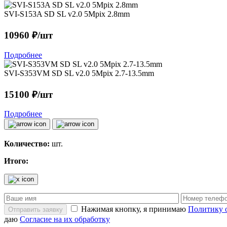
SVI-S153A SD SL v2.0 5Mpix 2.8mm
10960 ₽/шт
Подробнее
SVI-S353VM SD SL v2.0 5Mpix 2.7-13.5mm
15100 ₽/шт
Подробнее
Количество:
шт.
Итого:
Нажимая кнопку, я принимаю
Политику 
Отправить заявку
даю
Согласие на их обработку