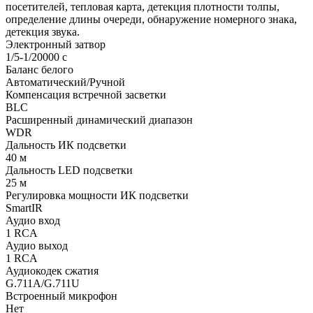
посетителей, тепловая карта, детекция плотности толпы,
определение длины очереди, обнаружение номерного знака,
детекция звука.
Электронный затвор
1/5-1/20000 c
Баланс белого
Автоматический/Ручной
Компенсация встречной засветки
BLC
Расширенный динамический диапазон
WDR
Дальность ИК подсветки
40 м
Дальность LED подсветки
25 м
Регулировка мощности ИК подсветки
SmartIR
Аудио вход
1 RCA
Аудио выход
1 RCA
Аудиокодек сжатия
G.711A/G.711U
Встроенный микрофон
Нет