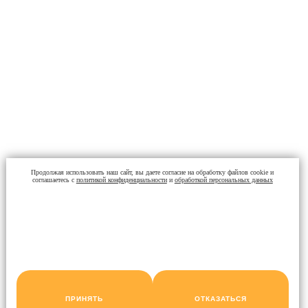
Продолжая использовать наш сайт, вы даете согласие на обработку файлов cookie и
соглашаетесь с
политикой конфиденциальности
и
обработкой персональных данных
ПРИНЯТЬ
ОТКАЗАТЬСЯ