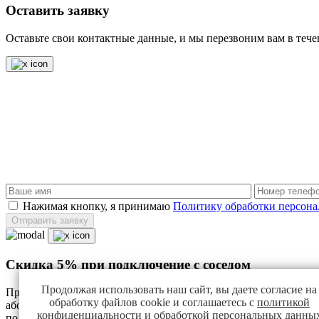
Оставить заявку
Оставьте свои контактные данные, и мы перезвоним вам в тече
Нажимая кнопку, я принимаю
Политику обработки персон
Отправить заявку
Скидка 5% при подключение с соседом
Продолжая использовать наш сайт, вы даете согласие на
Присоединяйтесь к нашей невероятной акции «Скидка 5% при 
обработку файлов cookie и соглашаетесь с
политикой
абонентскую плату. Пригласите своего друга, члена семьи ил
конфиденциальности
и
обработкой персональных данны
по более выгодной цене.