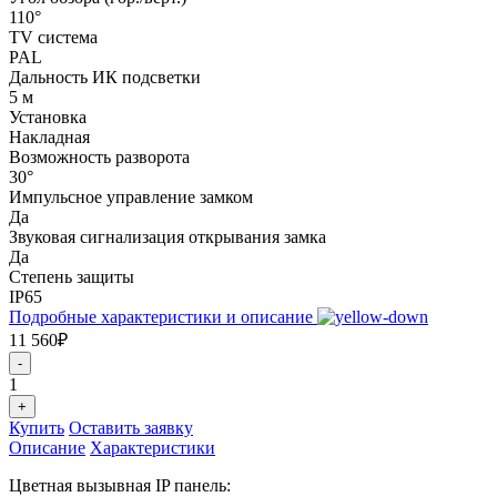
110°
TV система
PAL
Дальность ИК подсветки
5 м
Установка
Накладная
Возможность разворота
30°
Импульсное управление замком
Да
Звуковая сигнализация открывания замка
Да
Степень защиты
IP65
Подробные характеристики и описание
11 560₽
-
1
+
Купить
Оставить заявку
Описание
Характеристики
Цветная вызывная IP панель: