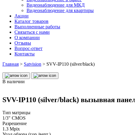
Видеонаблюдение для МКД
Видеонаблюдение для квартиры
Акции
Каталог товаров
Выполненные работы
Связаться с нами
О компании
Отзывы
Вопрос-ответ
Контакты
Главная
>
Satvision
>
SVV-IP110 (silver/black)
В наличии
SVV-IP110 (silver/black) вызывная пане
Тип матрицы
1/3" CMOS
Разрешение
1.3 Mpix
Угол обзора (гор./верт.)