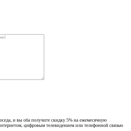
оседа, и вы оба получите скидку 5% на ежемесячную
м интернетом, цифровым телевидением или телефонной связью