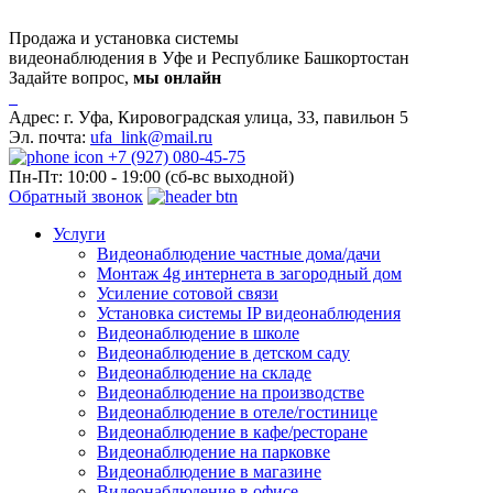
Продажа и установка системы
видеонаблюдения в Уфе и Республике Башкортостан
Задайте вопрос,
мы онлайн
Адрес:
г. Уфа, Кировоградская улица, 33, павильон 5
Эл. почта:
ufa_link@mail.ru
+7 (927) 080-45-75
Пн-Пт: 10:00 - 19:00 (сб-вс выходной)
Обратный звонок
Услуги
Видеонаблюдение частные дома/дачи
Монтаж 4g интернета в загородный дом
Усиление сотовой связи
Установка системы IP видеонаблюдения
Видеонаблюдение в школе
Видеонаблюдение в детском саду
Видеонаблюдение на складе
Видеонаблюдение на производстве
Видеонаблюдение в отеле/гостинице
Видеонаблюдение в кафе/ресторане
Видеонаблюдение на парковке
Видеонаблюдение в магазине
Видеонаблюдение в офисе