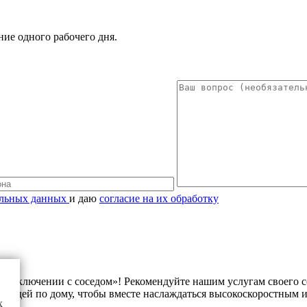
ние одного рабочего дня.
альных данных
и даю
согласие на их обработку
подключении с соседом»! Рекомендуйте нашим услугам своего с
и соседей по дому, чтобы вместе наслаждаться высокоскоростны
х