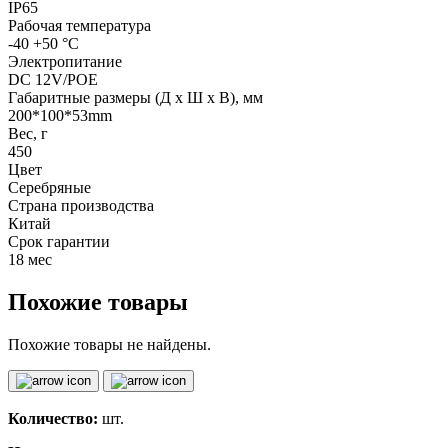
IP65
Рабочая температура
-40 +50 °C
Электропитание
DC 12V/POE
Габаритные размеры (Д x Ш x В), мм
200*100*53mm
Вес, г
450
Цвет
Серебряные
Страна производства
Китай
Срок гарантии
18 мес
Похожие товары
Похожие товары не найдены.
Количество:
шт.