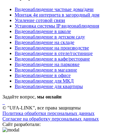
Видеонаблюдение частные дома/дачи
Монтаж 4g интернета в загородный дом
Усиление сотовой связи
Установка системы IP видеонаблюдения
Видеонаблюдение в школе
Видеонаблюдение в детском саду
Видеонаблюдение на складе
Видеонаблюдение на производстве
Видеонаблюдение в отеле/гостинице
Видеонаблюдение в кафе/ресторане
Видеонаблюдение на парковке
Видеонаблюдение в магазине
Видеонаблюдение в офисе
Видеонаблюдение для МКД
Видеонаблюдение для квартиры
Задайте вопрос,
мы онлайн
© "UFA-LINK”, все права защищены
Политика обработки персональных данных
Согласие на обработку персональных данных
Сайт разработали: